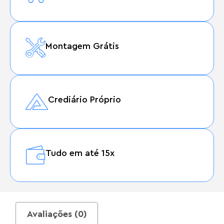
Montagem Grátis
Crediário Próprio
Tudo em até 15x
Avaliações (0)